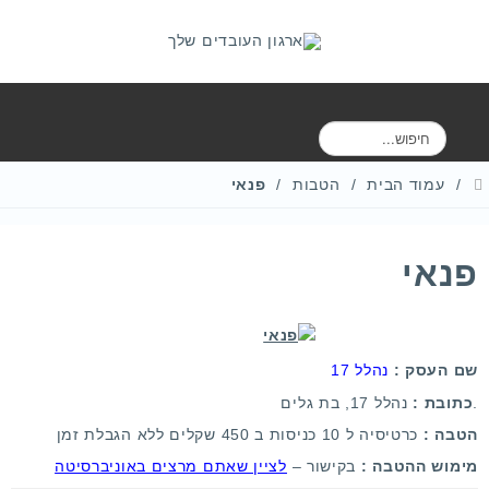
ח
י
פ
עמוד הבית
הטבות
פנאי
ו
ש
פנאי
שם העסק :
נהלל
17
.
כתובת :
נהלל 17, בת גלים
הטבה :
כרטיסיה ל 10 כניסות ב 450 שקלים ללא הגבלת זמן
מימוש ההטבה :
בקישור –
לציין שאתם מרצים באוניברסיטה