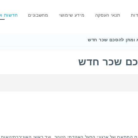
דות
תנאי העסקה
מידע שימושי
מחשבונים
חדשות וע
 ומתן להסכם שכר חדש
כם שכר חדש
המתאם של ארגוני הסגל האקדמי הזוטר, ועד ראשי האוניברסיטאות (