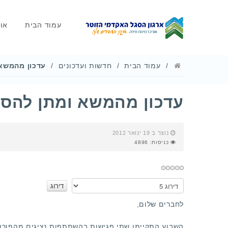
עמוד הבית
או
עמוד הבית
חדשות ועדכונים
עדכון מהמשא
עדכון מהמשא ומתן להס
נוצר ב 19 ינואר 2012
כניסות: 4896
אנא
דרגו
לחברים שלום,
השבוע התקיימו שתי פגישות בהשתתפות נציגים מהפורום 