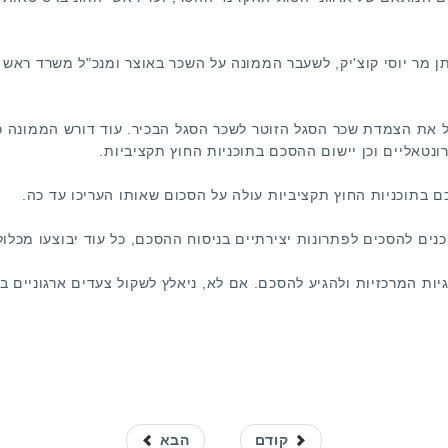
מר יוסי קוצ'יק, לשעבר הממונה על השכר באוצר ומנכ"ל משרד ראש ה
 את הצמדת שכר הסגל הזוטר לשכר הסגל הבכיר. עוד דורש הממונה כי
טאליים וכן יישום ההסכם בתוכניות החוץ תקציביות.
 בתוכניות החוץ תקציביות עולה על הסכום שאותו העריכו עד כה.
נים להסכים לפתרונות יצירתיים בניסוח ההסכם, כל עוד יבוצעו מכל
יות המרכזיות ולהגיע להסכם. אם לא, ניאלץ לשקול צעדים ארגוניים ב
קודם
הבא