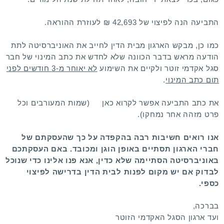
התביעה הנה לפיצוי של 42,693 ₪ לעוזרת ההוראה.
כמו כן, מבקש הארגון מבית הדין לחייב את האוניברסיטה לתת
הודעה מראש בדבר הכוונה שלא לחדש את כתב המינוי של חבר
סגל אקדמי זוטר ולקיים את השימוע
לא יאוחר מ-3 חודשים לפני
תום כתב המינוי
.
את כתב התביעה אפשר לקרוא
כאן
(שמות המעורבים וכל
פרט מזהה אחר נמחקו).
אנו רואים חשיבות רבה בהקפדה על כך שהעסקתם של
חברי הארגון תסתיים באופן הוגן ומכובד. באם העסקתכם
באוניברסיטה הסתיימה שלא כדין, אנא פנו אלינו כדי שנוכל
לבדוק אם יש מקום לפנות לבית הדין בדרישה לפיצוי
כספי.
בברכה,
ועד ארגון הסגל האקדמי הזוטר