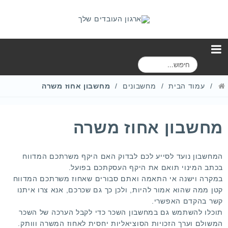
ח
י
פ
עמוד הבית
מחשבונים
מחשבון אחוז משרה
ו
ש
מחשבון אחוז משרה
המחשבון נועד לסייע לכם לבדוק האם היקף משרתכם המדווח
בכתב המינוי תואם את היקף העסקתכם בפועל.
במקרה וישנה אי התאמה ואתם סבורים שאחוז משרתכם המדווח
קטן ממה שהוא אמור להיות, ולכן כך גם שכרכם, אנא
צרו איתנו
קשר
בהקדם האפשרי.
תוכלו להשתמש גם
במחשבון השכר
כדי לקבל הערכה של השכר
המשולם וערך הזכויות הסוציאליות יחסית לאחוז המשרה ווותק.