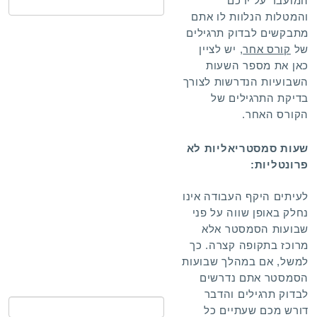
המועבר על ידכם
והמטלות הנלוות לו אתם
מתבקשים לבדוק תרגילים
של
קורס אחר
, יש לציין
כאן את מספר השעות
השבועיות הנדרשות לצורך
בדיקת התרגילים של
הקורס האחר.
שעות סמסטריאליות לא
פרונטליות:
לעיתים היקף העבודה אינו
נחלק באופן שווה על פני
שבועות הסמסטר אלא
מרוכז בתקופה קצרה. כך
למשל, אם במהלך שבועות
הסמסטר אתם נדרשים
לבדוק תרגילים והדבר
דורש מכם שעתיים כל