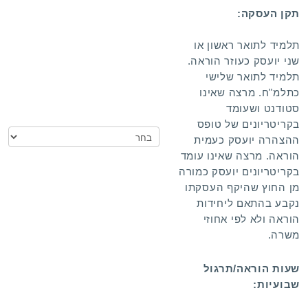
תקן העסקה:
תלמיד
לתואר ראשון או
שני יועסק כעוזר הוראה.
תלמיד לתואר שלישי
כתלמ"ח. מרצה שאינו
סטודנט ושעומד
בקריטריונים של טופס
ההצהרה יועסק כעמית
הוראה. מרצה שאינו עומד
בקריטריונים יועסק כמורה
מן החוץ שהיקף העסקתו
נקבע בהתאם ליחידות
הוראה ולא לפי אחוזי
משרה.
שעות הוראה/תרגול
שבועיות: