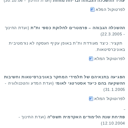
עתיד ההשכלה הגבוהה ובריחת מוחות
(ועדת החינוך - 30.10.06)
לפרטוקול המלא
ההשכלה הגבוהה – פרמטרים לחלוקת כספי ות"ת
(ועדת החינוך
- 22.3.2005)
תקציר: כיצד מעודדת ות"ת באופן עקיף העסקה לא נורמטיבית
באוניברסיטאות.
לפרוטוקול המלא
הפגיעה בתנאיהם של תלמידי המחקר באוניברסיטאות וחשיבות
ההשקעה בהם כיעד אסטרטגי לאומי
(ועדת המדע והטכנולוגיה -
‎31.1.2005)
לפרוטוקול המלא
פתיחת שנת הלימודים האקדמית תשס"ה
(ועדת החינוך -
12.10.2004)