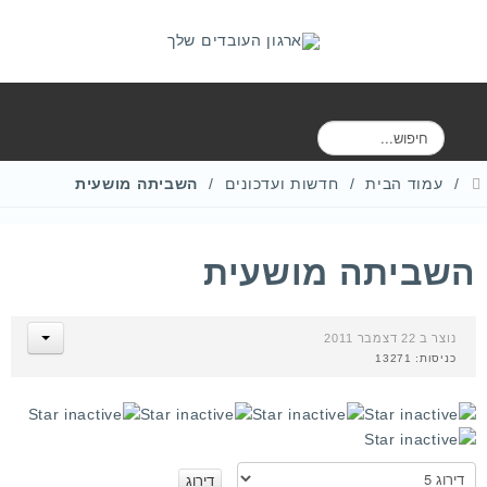
ח
י
פ
עמוד הבית
חדשות ועדכונים
השביתה מושעית
ו
ש
השביתה מושעית
נוצר ב 22 דצמבר 2011
כניסות: 13271
א