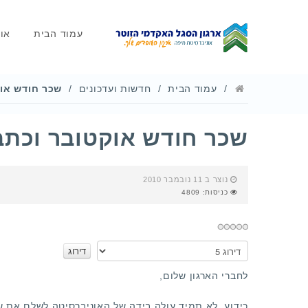
עמוד הבית
או
עמוד הבית
חדשות ועדכונים
שכר חודש אוק
שכר חודש אוקטובר וכתב 
נוצר ב 11 נובמבר 2010
כניסות: 4809
אנא
דרגו
לחברי הארגון שלום,
כידוע, לא תמיד עולה בידה של האוניברסיטה לשלם את 