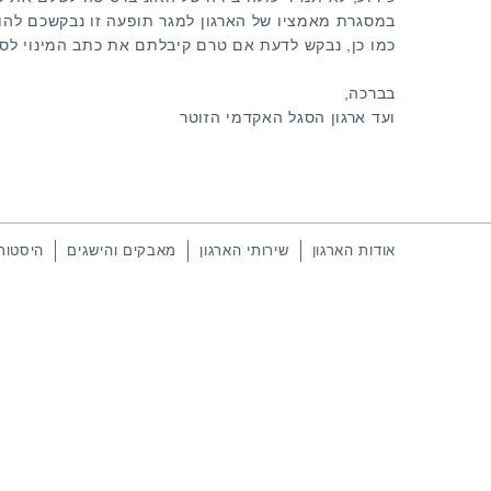
במסגרת מאמציו של הארגון למגר תופעה זו נבקשכם להודיענו א
כמו כן, נבקש לדעת אם טרם קיבלתם את כתב המינוי לס
בברכה,
ועד ארגון הסגל האקדמי הזוטר
אודות הארגון
שירותי הארגון
מאבקים והישגים
היסטור