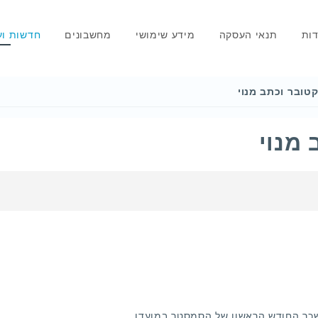
דות
תנאי העסקה
מידע שימושי
מחשבונים
חדשות וע
טובר וכתב מנוי
מנוי
שכר החודש הראשון של הסמסטר במועדו.