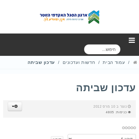
ח
י
פ
עמוד הבית
חדשות ועדכונים
עדכון שביתה
ו
ש
עדכון שביתה
נוצר ב 10 מרס 2012
כניסות: 4805
א