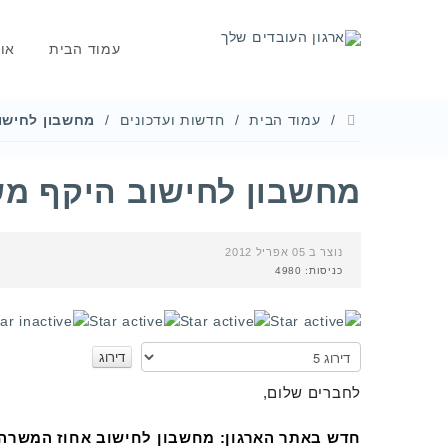
עמוד הבית
או
עמוד הבית
חדשות ועדכונים
מחשבון לחישו
מחשבון לחישוב היקף מ
נוצר ב 05 אפריל 2012
כניסות: 4980
דירוג
משתמשים:
3
/
5
אנא
דרגו
לחברים שלום,
חדש באתר הארגון: מחשבון לחישוב אחוז המשרה