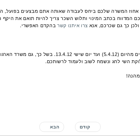
ת אחוז המשרה שלכם ביחס לעבודה שאותה אתם מבצעים בפועל, הע
 המדווח בכתב המינוי ותלוש השכר צריך להיות תואם את היקף 
לכן כך גם שכרכם, אנא
צרו איתנו קשר
בהקדם האפשרי.
לרגל חופשת חג הפסח יהיו מתקני האוניברסיטה סגורים מהיום
קת השי לחג ונשמח לשוב ולעמוד לרשותכם.
מהנה!
קודם
הבא