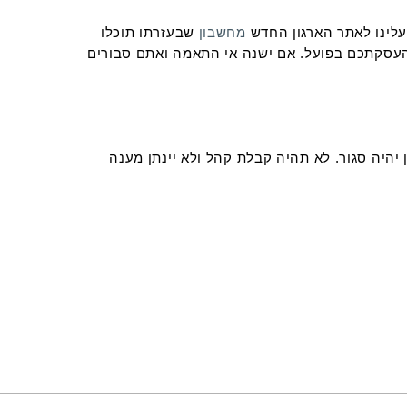
לינו לאתר הארגון החדש
מחשבון
שבעזרתו תוכלו
העסקתכם בפועל. אם ישנה אי התאמה ואתם סבורים
 (5.4.12) ועד יום שישי 13.4.12. בשל כך, גם משרד הארגון יהיה סגור. לא תהיה קבלת קהל ולא יינתן מענה