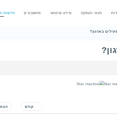
דות
תנאי העסקה
מידע שימושי
מחשבונים
חדשות וע
עילים בארגון?
ון?
קודם
הבא