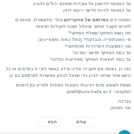
על המאמר להישען על עובדות שאתם יכולים להציג.
על המאמר להיות חדשני ויוצא דופן.
המעוניינים
בפרסום של מחקריהם
בכלי התקשורת, מוזמנים
להגיש תקציר מחקר שיכלול מענה לנקודות הבאות:
מה נושא המחקר/שאלת המחקר?
מי האוכלוסייה הנבדקת? (כולל כמות ומאפיינים).
מה המסקנות המרכזיות מהמחקר?
עד כמה המחקר חדשני ומדוע?
עד כמה תוצאות המחקר מפתיעות ומדוע?
כמו כן, נשמח אם תעבירו אלינו מידע באשר לזכייה בפרסים או כל
הישג אחר שראוי לציון כדי שנוכל לבחון אפשרות לפרסמם גם כן.
נשמח לשמוע מכם רעיונות והצעות נוספות ולסייע בקידומכם
המקצועי:
jstaff@univ.haifa.ac.il.
בברכה,
ועד הארגון
קודם
הבא