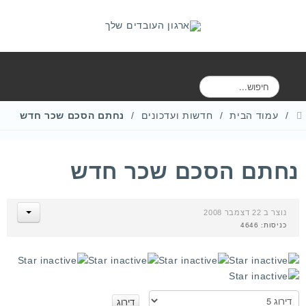
ח
י
פ
עמוד הבית
חדשות ועדכונים
נחתם הסכם שכר חדש
ו
ש
נחתם הסכם שכר חדש
נוצר ב 22 דצמבר 2008
כניסות: 4646
א