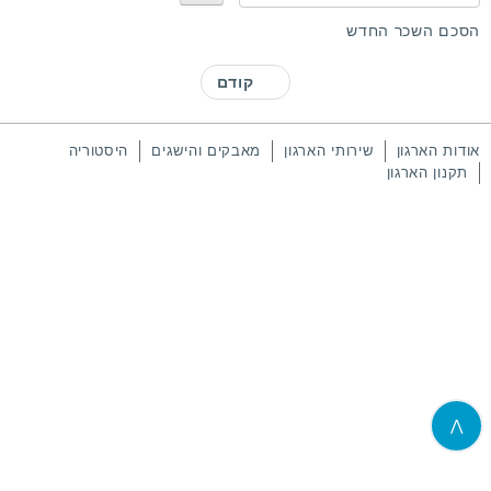
נ
א
הסכם השכר החדש
ד
ר
קודם
ג
ו
אודות הארגון
שירותי הארגון
מאבקים והישגים
היסטוריה
תקנון הארגון
⋀