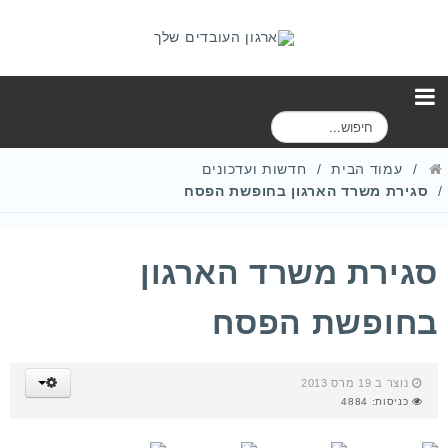
ח
י
פ
עמוד הבית
חדשות ועדכונים
ו
סגירת משרד הארגון בחופשת הפסח
ש
סגירת משרד הארגון
בחופשת הפסח
נוצר ב 19 מרס 2013
כניסות: 4884