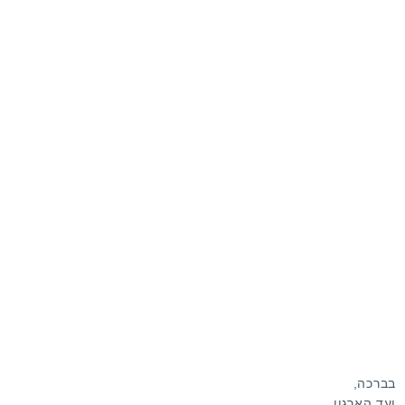
בברכה,
ועד הארגון