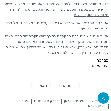
בגין פיטורים שלא כדין, לאחר שעמית הוראה פוטרה מבלי שנעשה
לה שימוע. במסגרת הסכם פשרה שילמה האוניברסיטה למרצה
סכום של 55,000 ש"ח
.
את כתב התביעה אפשר לקרוא
כאן
(שמות המעורבים וכל פרט
מזהה אחר נמחקו).
אנו רואים חשיבות רבה בהקפדה על כך שהעסקתם של חברי הארגון
תסתיים באופן הוגן ומכובד. באם העסקתכם באוניברסיטה
הסתיימה שלא כדין, אנא
פנו אלינו
כדי שנוכל לבדוק אם יש מקום
לפנות לבית הדין בדרישה לפיצוי כספי.
בברכה,
ועד הארגון
קודם
הבא
⋀
אודות הארגון
שירותי הארגון
מאבקים והישגים
היסטוריה
תקנון הארגון