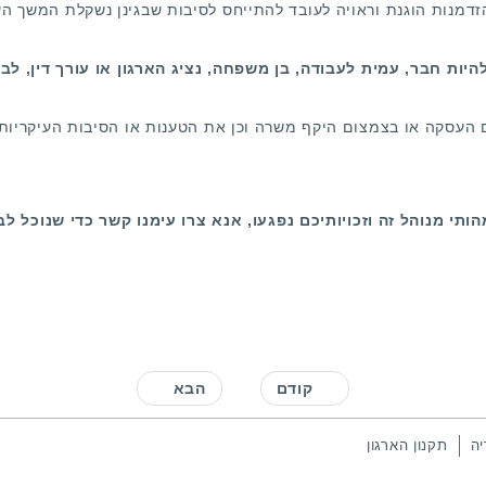
הזדמנות הוגנת וראויה לעובד להתייחס לסיבות שבגינן נשקלת המשך ה
היות חבר, עמית לעבודה, בן משפחה, נציג הארגון או עורך דין, לב
ם העסקה או בצמצום היקף משרה וכן את הטענות או הסיבות העיקריות 
תי מנוהל זה וזכויותיכם נפגעו, אנא
צרו עימנו קשר
כדי שנוכל לב
קודם
הבא
יה
תקנון הארגון