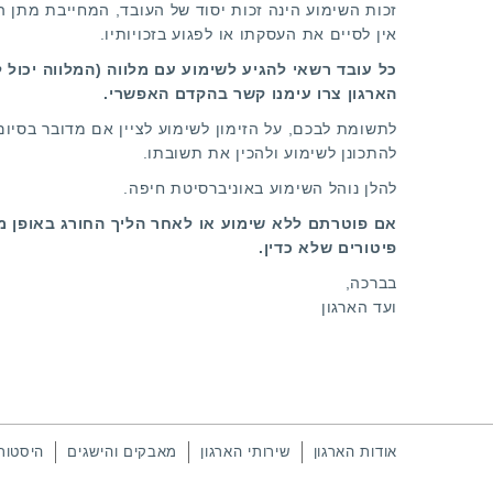
זכות השימוע הינה זכות יסוד של העובד, המחייבת מתן 
אין לסיים את העסקתו או לפגוע בזכויותיו.
כל עובד רשאי להגיע לשימוע עם מלווה (המלווה יכול ל
הארגון צרו עימנו קשר בהקדם האפשרי.
לתשומת לבכם, על הזימון לשימוע לציין אם מדובר בסיו
להתכונן לשימוע ולהכין את תשובתו.
להלן נוהל השימוע באוניברסיטת חיפה.
אם פוטרתם ללא שימוע או לאחר הליך החורג באופן מהו
פיטורים שלא כדין.
בברכה,
ועד הארגון
אודות הארגון
שירותי הארגון
מאבקים והישגים
היסטור