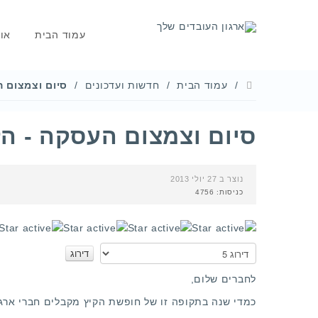
עמוד הבית
או
עמוד הבית
חדשות ועדכונים
סיום וצמצום ה
סיום וצמצום העסקה - הז
נוצר ב 27 יולי 2013
כניסות: 4756
דירוג
משתמשים:
5
/
5
אנא
דרגו
לחברים שלום,
כמדי שנה בתקופה זו של חופשת הקיץ מקבלים חברי ארגו