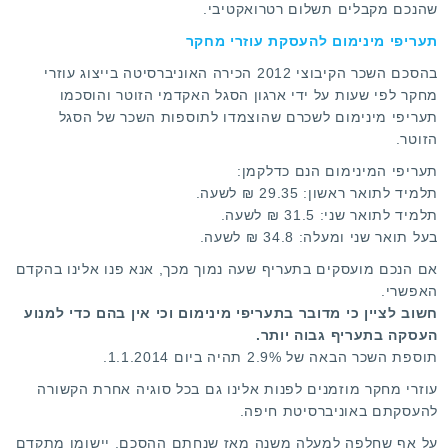
שהנכם מקבלים תשלום רטרואקטיבי.
תעריפי מינימום להעסקת עוזרי מחקר
בהסכם השכר הקיבוצי 2012 הכירה האוניברסיטה בייצוג עוזרי
מחקר לפי שעות על ידי ארגון הסגל האקדמי הזוטר והוסכמו
תעריפי מינימום לשכרם שהוצמדו לתוספות השכר של הסגל
הזוטר.
תעריפי המינימום הנם כדלקמן:
תלמיד לתואר ראשון: 29.35 ₪ לשעה.
תלמיד לתואר שני: 31.5 ₪ לשעה.
בעל תואר שני ומעלה: 34.8 ₪ לשעה.
אם הנכם מועסקים בתעריף שעה נמוך מכך, אנא
פנו אלינו
בהקדם
האפשרי.
חשוב לציין כי מדובר בתעריפי מינימום וכי אין בהם כדי למנוע
העסקה בתעריף גבוה יותר.
תוספת השכר הבאה של 2.9% תהיה ביום 1.1.2014.
עוזרי מחקר מוזמנים לפנות אלינו גם בכל סוגיה אחרת הקשורה
להעסקתם באוניברסיטת חיפה.
על אף שחלפה למעלה משנה מאז שנחתם ההסכם, יישומו מתקדם