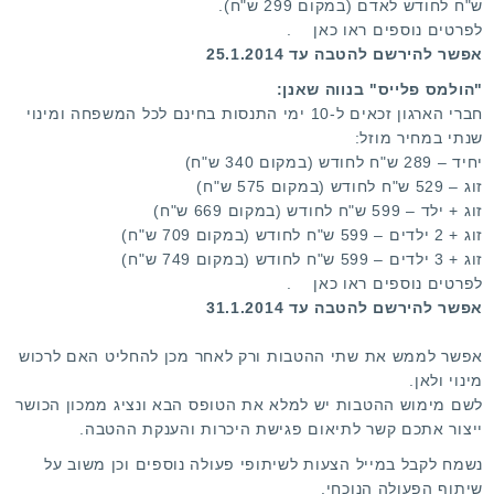
ש"ח לחודש לאדם (במקום 299 ש"ח).
:
לפרטים נוספים ראו
כאן
.
אפשר להירשם להטבה עד 25.1.2014
3
"הולמס פלייס" בנווה שאנן:
/
חברי הארגון זכאים ל-10 ימי התנסות בחינם לכל המשפחה ומינוי
שנתי במחיר מוזל:
5
יחיד – 289 ש"ח לחודש (במקום 340 ש"ח)
זוג – 529 ש"ח לחודש (במקום 575 ש"ח)
זוג + ילד – 599 ש"ח לחודש (במקום 669 ש"ח)
זוג + 2 ילדים – 599 ש"ח לחודש (במקום 709 ש"ח)
זוג + 3 ילדים – 599 ש"ח לחודש (במקום 749 ש"ח)
לפרטים נוספים ראו
כאן
.
אפשר להירשם להטבה עד 31.1.2014
אפשר לממש את שתי ההטבות ורק לאחר מכן להחליט האם לרכוש
מינוי ולאן.
לשם מימוש ההטבות יש למלא את הטופס הבא ונציג ממכון הכושר
ייצור אתכם קשר לתיאום פגישת היכרות והענקת ההטבה.
נשמח לקבל
במייל
הצעות לשיתופי פעולה נוספים וכן משוב על
שיתוף הפעולה הנוכחי.