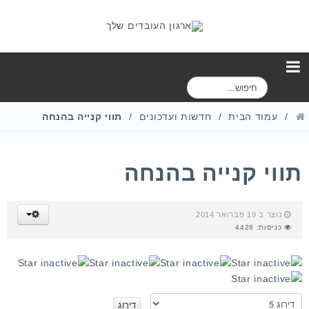
ח
י
פ
עמוד הבית
חדשות ועדכונים
תווי קנייה בהנחה
ו
ש
תווי קנייה בהנחה
נוצר ב 19 פברואר 2014
כניסות: 4428
א