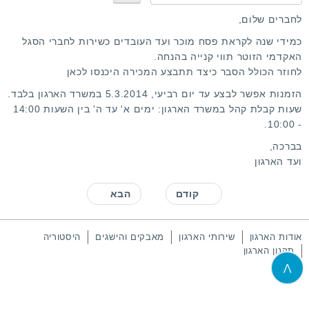
נ
א
לחברים שלום,
ד
כמידי שנה לקראת פסח מוכר ועד העובדים כשירות לחברי הסגל
ר
האקדמי הזוטר תווי קנייה בהנחה.
ג
לחוזר הכולל הסבר כיצד תתבצע המכירה היכנסו
לכאן
ו
הזמנות אפשר לבצע עד יום רביעי, 5.3.2014 במשרד הארגון בלבד.
שעות קבלת קהל במשרד הארגון: ימים א' עד ה' בין השעות 14:00
- 10:00.
בברכה,
ועד הארגון
קודם
הבא
אודות הארגון
שירותי הארגון
מאבקים והישגים
היסטוריה
תקנון הארגון
⋀