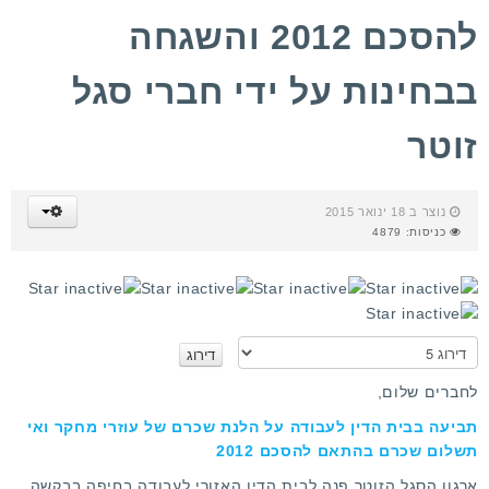
להסכם 2012 והשגחה
בבחינות על ידי חברי סגל
זוטר
נוצר ב 18 ינואר 2015
כניסות: 4879
א
נ
א
לחברים שלום,
ד
תביעה בבית הדין לעבודה על הלנת שכרם של עוזרי מחקר ואי
ר
תשלום שכרם בהתאם להסכם 2012
ג
ו
ארגון הסגל הזוטר פנה לבית הדין האזורי לעבודה בחיפה בבקשה