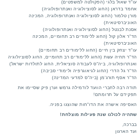
עו"ד שאול בלגי (הפקולטה למשפטים)
אחמד בדראן (החוג לסוציולוגיה ואנתרופולוגיה)
מורן טלמור (החוג לסוציולוגיה ואנתרופולוגיה, המכינה
האוניברסיטאית)
אסנת לבנטל (החוג לסוציולוגיה ואנתרופולוגיה)
הד"ר אלון קול (החוג ללימודים רב תחומיים, המכינה
האוניברסיטאית)
עו"ד יצחק בין חיים (החוג ללימודים רב תחומיים)
הד"ר תחיה עשת (החוג ללימודים רב תחומיים, החוג לסוציולוגיה
ואנתרופולוגיה, ביה"ס לעבודה סוציאלית, החוג לתולדות ישראל)
הד"ר גל הדרי (החוג לגיאוגרפיה ולימודי סביבה)
הד"ר אסף תורג'מן (ביה"ס למדעי המדינה)
תודה רבה לחברי הוועד לודמילה גרמש וערן פיק שסיימו את
תפקידם על תרומתם!
האסיפה אישרה את הדו"חות שהוצגו בפניה.
שתהיה לכולנו שנת פעילות מוצלחת!
בברכה,
ועד הארגון