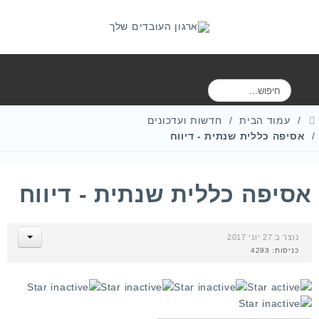
ח
י
פ
עמוד הבית
חדשות ועדכונים
ו
אסיפה כללית שנתית - דיווח
ש
אסיפה כללית שנתית - דיווח
נוצר ב 27 יוני 2017
כניסות: 4293
ד
י