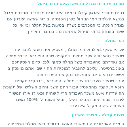
מכתב מחברת מגדל בנושא העלאת דמי ניהול
רבים מחברי הארגון קיבלו בימים האחרונים מכתבים מחברת מגדל
בנושא העלאת דמי הניהול בקרן הפנסיה. בירור שעשה הארגון עם
מגדל העלה, כי המכתבים נשלחו בטעות בשל תקלה וכי אין כל
שינוי בהנחה בדמי הניהול שממנה נהנים חברי הארגון.
דמי מחלה
על-פי סעיף 4א לחוק דמי מחלה, מעסיק אינו רשאי לפטר עובד
שנעדר מהעבודה עקב מחלתו בתקופה שבה הוא זכאי לדמי מחלה.
אם נעדרתם מהעבודה בשל מחלה סמוך ולפני סיום העסקתכם
באוניברסיטה, עליכם להעביר למזכירות החוג שבו אתם מועסקים
אישורים רפואיים התומכים בתקופת היעדרותכם.
עובד שנעדר מעבודתו עקב מחלה יהיה זכאי, בכפוף לתקופת
הזכאות, לקבל מהמעסיק עבור היום השני והיום השלישי של תקופת
ההיעדרות 50% משכר העבודה הרגיל שהיה זכאי לו אילו המשיך
לעבוד. עבור היום הרביעי ואילך, זכאי העובד ל- 100% משכר
העבודה שהיה מקבל אילו עבד.
שעות קבלה - משרד הארגון
בימים האחרונים היו משרדי הארגון סגורים בשל מחלת המזכירה.