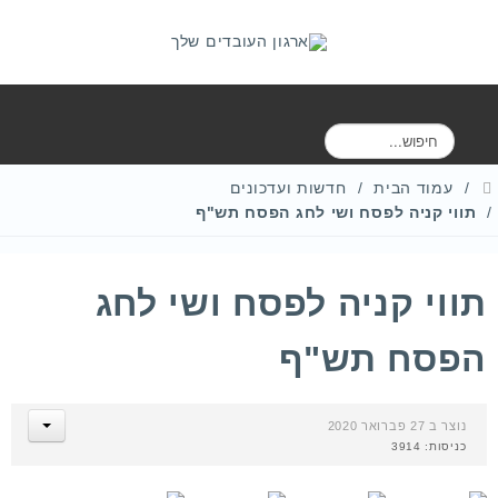
ח
י
פ
עמוד הבית
חדשות ועדכונים
ו
תווי קניה לפסח ושי לחג הפסח תש"ף
ש
תווי קניה לפסח ושי לחג
הפסח תש"ף
נוצר ב 27 פברואר 2020
כניסות: 3914