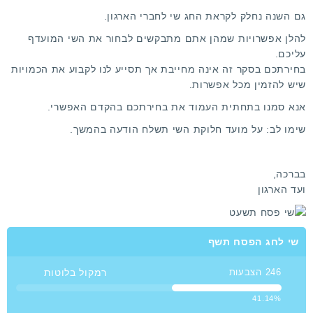
גם השנה נחלק לקראת החג שי לחברי הארגון.
להלן אפשרויות שמהן אתם מתבקשים לבחור את השי המועדף
עליכם.
בחירתכם בסקר זה אינה מחייבת אך תסייע לנו לקבוע את הכמויות
שיש להזמין מכל אפשרות.
אנא סמנו בתחתית העמוד את בחירתכם בהקדם האפשרי.
שימו לב: על מועד חלוקת השי תשלח הודעה בהמשך.
בברכה,
ועד הארגון
שי לחג הפסח תשף
רמקול בלוטות
246 הצבעות
41.14%