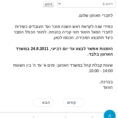
א
נ
א
לחברי הארגון שלום,
ד
ר
כמידי שנה לקראת ראש השנה מוכר ועד העובדים כשירות
ג
לחברי הסגל הזוטר תווי קנייה בהנחה. לחוזר הכולל הסבר
ו
כיצד תתבצע המכירה, הכנסו לכאן.
הזמנות אפשר לבצע עד יום רביעי, 24.8.2011 במשרד
הארגון בלבד.
שעות קבלת קהל במשרד הארגון: ימים א' עד ה' בין השעות
14:00 - 10:00.
בברכה,
הוועד
קודם
הבא
⋀