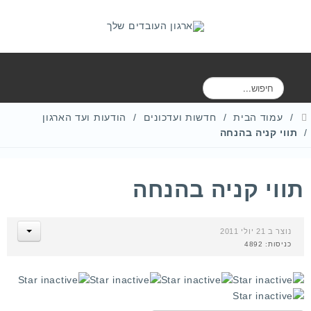
ח
י
פ
עמוד הבית
חדשות ועדכונים
הודעות ועד הארגון
ו
תווי קניה בהנחה
ש
תווי קניה בהנחה
נוצר ב 21 יולי 2011
כניסות: 4892