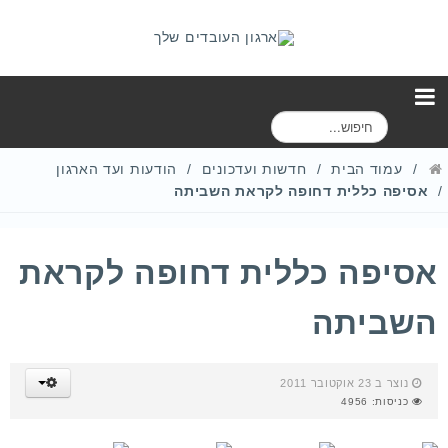
ח
י
פ
עמוד הבית
חדשות ועדכונים
הודעות ועד הארגון
ו
אסיפה כללית דחופה לקראת השביתה
ש
אסיפה כללית דחופה לקראת
השביתה
נוצר ב 23 אוקטובר 2011
כניסות: 4956