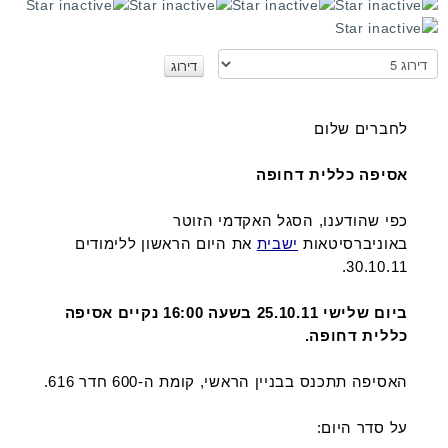
א
נ
א
ד
לחברים שלום
ר
ג
אסיפה כללית דחופה
ו
כפי שהודענו, הסגל האקדמי הזוטר
באוניברסיטאות
ישבית
את היום הראשון ללימודים
30.10.11.
ביום שלישי 25.10.11 בשעה 16:00 נקיים אסיפה
כללית דחופה.
האסיפה תתכנס בבניין הראשי, קומת ה-600 חדר 616.
על סדר היום: