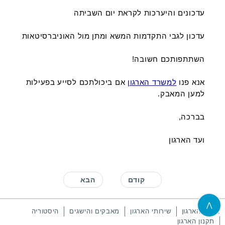
עדכונים והיערכות לקראת יום השביתה
עדכון לגבי התקדמות המשא ומתן מול האוניברסיטאות
השתתפותכם חשובה!
אנא פנו
למשרד הארגון
אם ביכולתכם לסייע בפעילות
למען המאבק.
בברכה,
ועד הארגון
קודם
הבא
⋀
אודות הארגון
שירותי הארגון
מאבקים והישגים
היסטוריה
תקנון הארגון