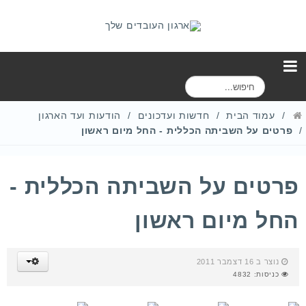
ח
י
פ
עמוד הבית
חדשות ועדכונים
הודעות ועד הארגון
ו
פרטים על השביתה הכללית - החל מיום ראשון
ש
פרטים על השביתה הכללית -
החל מיום ראשון
נוצר ב 16 דצמבר 2011
כניסות: 4832