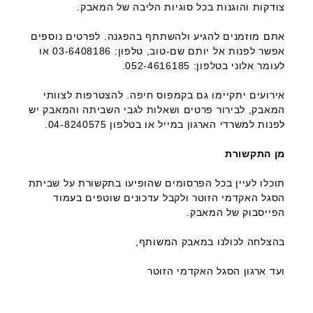
צודקות והוגנות בכל סוגיות הליבה של המאבק.
אתם מוזמנים להגיע ולהשתתף בהפגנה. לפרטים נוספים
אפשר לפנות אל יותם שם-טוב, טלפון: 03-6408186 או
לעומר אלוני בטלפון: 052-4616185.
אירועים יתקיימו גם בקמפוס חיפה. להצטרפות לצוותי
המאבק, לבירור פרטים ושאלות לגבי השביתה והמאבק יש
לפנות למשרדי הארגון במייל או בטלפון 04-8240575.
מן התקשורת
תוכלו לעיין בכל הפרסומים שהופיעו בתקשורת על שביתת
הסגל האקדמי הזוטר ולקבל עדכונים שוטפים בעמוד
הפייסבוק של המאבק.
בהצלחה לכולנו במאבק המשותף,
ועד ארגון הסגל האקדמי הזוטר