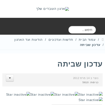
ח
י
פ
עמוד הבית
חדשות ועדכונים
הודעות ועד הארגון
ו
עדכון שביתה
ש
עדכון שביתה
נוצר ב 14 מרס 2012
כניסות: 5610