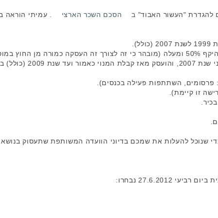
ם להגדרת "העשור האבוד"
ב
הסכם השכר הארצי
.
עמיתי הוראה ב'
3. היה לו מנוי ראשון באות
ם.
די שנוכל להעלות את שמכם בדיוני הוועדה המשותפת שתעסוק בנושא.
27.6.2012 נבחרו: