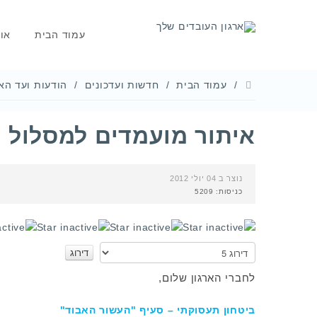
עמוד הבית
או
עמוד הבית
חדשות ועדכונים
הודעות ועד האר
איתור מועמדים למסלול מ
נוצר ב 04 יולי 2012
כניסות: 5209
אנא
דרגו
לחברי הארגון שלום,
ביטחון תעסוקתי – סעיף "העשור האבוד"