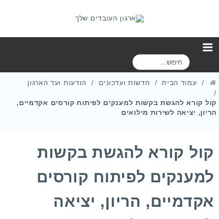
ח
י
פ
עמוד הבית
חדשות ועדכונים
הודעות ועד הארגון
ו
ש
קול קורא להגשת בקשות למענקים לפיתוח קורסים אקדמיים,
הריון, יציאה לשירות מילואים
קול קורא להגשת בקשות
למענקים לפיתוח קורסים
אקדמיים, הריון, יציאה