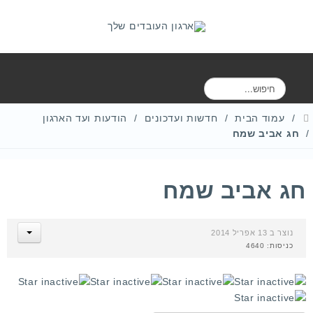
ח
י
פ
עמוד הבית
חדשות ועדכונים
הודעות ועד הארגון
ו
חג אביב שמח
ש
חג אביב שמח
נוצר ב 13 אפריל 2014
כניסות: 4640