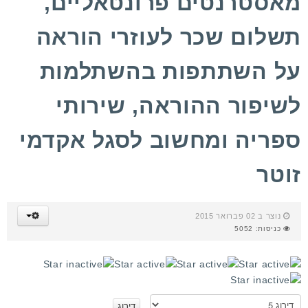
מאסטרנטים פרונטאליים,
תשלום שכר לעוזרי הוראה
על השתתפות בהשתלמות
לשיפור ההוראה, שירותי
ספריה ומחשוב לסגל אקדמי
זוטר
נוצר ב 02 פברואר 2015
כניסות: 5052
ד
י
ר
א