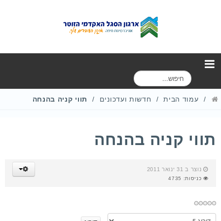
ח
י
פ
עמוד הבית
חדשות ועדכונים
תווי קניה בהנחה
ו
ש
תווי קניה בהנחה
נוצר ב 31 ינואר 2011
כניסות: 4735
א