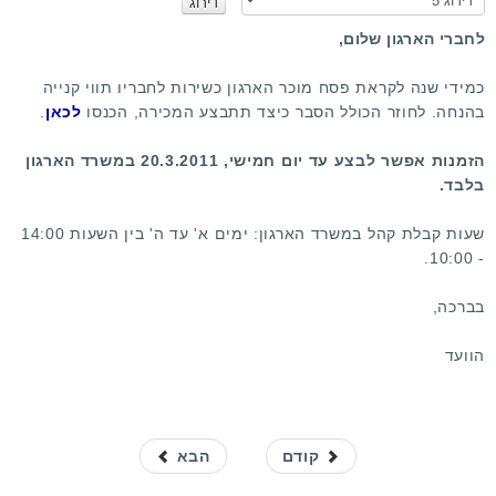
נ
א
לחברי הארגון שלום,
ד
ר
כמידי שנה לקראת פסח מוכר הארגון כשירות לחבריו תווי קנייה
ג
בהנחה. לחוזר הכולל הסבר כיצד תתבצע המכירה, הכנסו
לכאן
.
ו
הזמנות אפשר לבצע עד יום חמישי, 20.3.2011 במשרד הארגון
בלבד.
שעות קבלת קהל במשרד הארגון: ימים א' עד ה' בין השעות 14:00
- 10:00.
בברכה,
הוועד
קודם
הבא