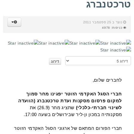
טרכטנברג
נוצר ב 25 ספטמבר 2011
כניסות: 4978
א
נ
א
ד
לחברים שלום,
ר
ג
חברי הסגל האקדמי הזוטר יפגינו מחר סמוך
ו
למקום פרסום מסקנות ועדת טרכטנברג (הוועדה
לשינוי חברתי-כלכלי)
שתציג מחר (26.9) את
מסקנותיה במכון ון-ליר שבירושלים בשעה 17:00.
חברי הפורום המתאם של ארגוני הסגל האקדמי הזוטר