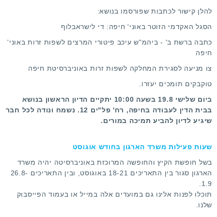
להלן קישור לכתבות שפורסמו בנושא:
הסגל האקדמי הזוטר באוני' חיפה: די לישראבלוף
כתבה ברשת ב' - ביהמ"ש עיכב פיטורי המרצים לשפות זרות באוני'
חיפה
צו מניעה לסגירת המחלקה לשפות זרות באוניברסיטת חיפה
טוקבקים תומכים יעזרו.
ביום שלישי 19.8 בשעה 10:00 יתקיים הדיון הראשון בנושא
בבית הדין לעבודה בחיפה, רח' פל"ים 12. נשמח ונודה לכל חבר
שיגיע לדיון להביע תמיכה במורים.
שעות פעילות משרד הארגון בחודש אוגוסט
בשל חופשת הקיץ והחופשה המרוכזת באוניברסיטה יהיה משרד
הארגון סגור בין התאריכים 18-21 באוגוסט, ובין התאריכים 26.8-
1.9.
תוכלו לפנות אלינו גם במועדים אלה
במייל
או בעמוד
הפייסבוק
שלנו.