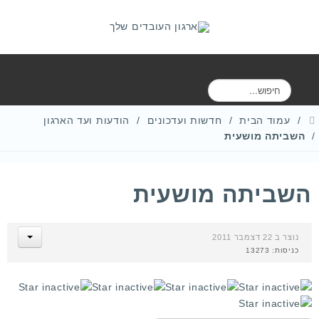
ח
י
פ
עמוד הבית
חדשות ועדכונים
הודעות ועד הארגון
ו
השביתה מושעית
ש
השביתה מושעית
נוצר ב 22 דצמבר 2011
כניסות: 13273