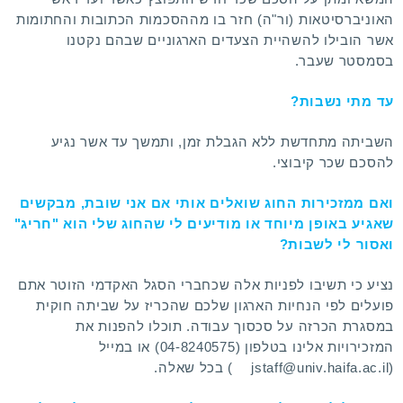
האוניברסיטאות (ור"ה) חזר בו מההסכמות הכתובות והחתומות
אשר הובילו להשהיית הצעדים הארגוניים שבהם נקטנו
בסמסטר שעבר.
עד מתי נשבות?
השביתה מתחדשת ללא הגבלת זמן, ותמשך עד אשר נגיע
להסכם שכר קיבוצי.
ואם ממזכירות החוג שואלים אותי אם אני שובת, מבקשים
שאגיע באופן מיוחד או מודיעים לי שהחוג שלי הוא "חריג"
ואסור לי לשבות?
נציע כי תשיבו לפניות אלה שכחברי הסגל האקדמי הזוטר אתם
פועלים לפי הנחיות הארגון שלכם שהכריז על שביתה חוקית
במסגרת הכרזה על סכסוך עבודה. תוכלו להפנות את
המזכירויות אלינו בטלפון (04-8240575) או במייל
(
jstaff@univ.haifa.ac.il
) בכל שאלה.