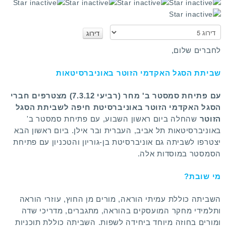
א
נ
א
לחברים שלום,
ד
ר
שביתת הסגל האקדמי הזוטר באוניברסיטאות
ג
ו
עם פתיחת סמסטר ב' מחר (רביעי 7.3.12) מצטרפים חברי
הסגל האקדמי הזוטר באוניברסיטת חיפה לשביתת הסגל
הזוטר
שהחלה ביום ראשון השבוע, עם פתיחת סמסטר ב'
באוניברסיטאות תל אביב, העברית ובר אילן. ביום ראשון הבא
יצטרפו לשביתה גם אוניברסיטת בן-גוריון והטכניון עם פתיחת
הסמסטר במוסדות אלה.
מי שובת?
השביתה כוללת עמיתי הוראה, מורים מן החוץ, עוזרי הוראה
ותלמידי מחקר המועסקים בהוראה, מתגברים, מדריכי שדה
ומורים בחוזה מיוחד ביחידה לשפות.
השביתה כוללת תוכניות