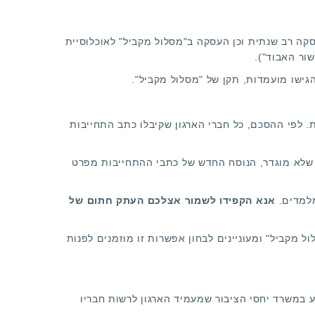
ות להעסקה רב שנתית וכן העסקה ב"מסלול מקביל" לאוכלוסיית
שור האבוד").
גישו מועמדות, תקן של "מסלול מקביל".
 לפי ההסכם, כל חברי הארגון שקיבלו כתב התחייבות
 שלא מוגדר, הנוסח החדש של כתבי ההתחייבות מפרט
מלמדים.
אנא הקפידו לשמור אצלכם העתק חתום של
ל מקביל" ומעוניינים לבחון אפשרות זו מוזמנים לפנות
 במשרד יחסי הציבור שמעמיד הארגון לרשות חבריו