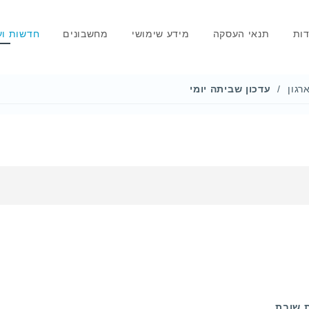
דות
תנאי העסקה
מידע שימושי
מחשבונים
חדשות וע
רגון
עדכון שביתה יומי
 שובת.