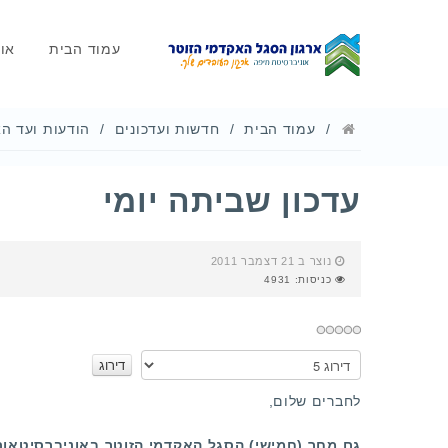
עמוד הבית
או
עמוד הבית
חדשות ועדכונים
הודעות ועד הא
עדכון שביתה יומי
נוצר ב 21 דצמבר 2011
כניסות: 4931
אנא
דרגו
לחברים שלום,
גם מחר (חמישי) הסגל האקדמי הזוטר באוניברסיטאות